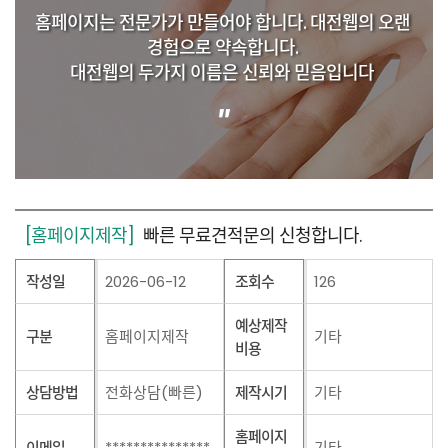
홈페이지는 전문가가 만들어야 합니다. 대전웹의 오랜
경험으로 약속합니다.
대전웹의 두가지 이름은 신뢰와 믿음입니다
"
[홈페이지제작]
빠른 무료견적문의 신청합니다.
작성일
2026-06-12
조회수
126
예상제작
구분
홈페이지제작
기타
비용
상담방법
전화상담(빠른)
제작시기
기타
홈페이지
이메일
***************
기타