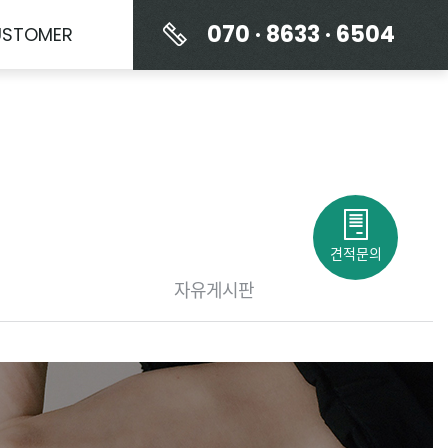
070 · 8633 · 6504
USTOMER
견적문의
자유
게시판