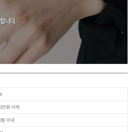
합니다.
4
00만원 이하
개월 이내